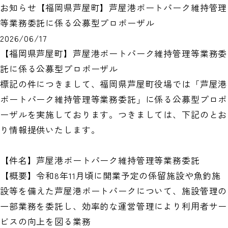
お知らせ
【福岡県芦屋町】芦屋港ボートパーク維持管理
等業務委託に係る公募型プロポーザル
2026/06/17
【福岡県芦屋町】芦屋港ボートパーク維持管理等業務委
託に係る公募型プロポーザル
標記の件につきまして、福岡県芦屋町役場では「芦屋港
ボートパーク維持管理等業務委託」に係る公募型プロポ
ーザルを実施しております。つきましては、下記のとお
り情報提供いたします。
【件名】芦屋港ボートパーク維持管理等業務委託
【概要】令和8年11月頃に開業予定の係留施設や魚釣施
設等を備えた芦屋港ボートパークについて、施設管理の
一部業務を委託し、効率的な運営管理により利用者サー
ビスの向上を図る業務